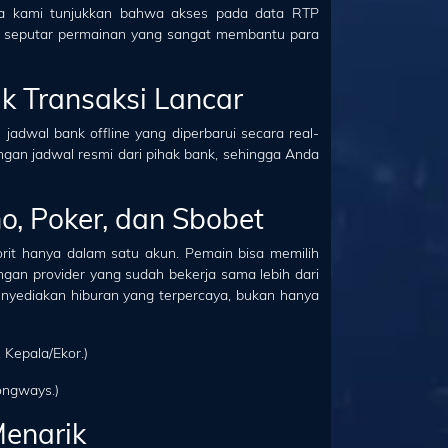
una kami tunjukkan bahwa akses pada data RTP
n seputar permainan yang sangat membantu para
k Transaksi Lancar
adwal bank offline yang diperbarui secara real-
engan jadwal resmi dari pihak bank, sehingga Anda
o, Poker, dan Sbobet
orit hanya dalam satu akun. Pemain bisa memilih
engan provider yang sudah bekerja sama lebih dari
nyediakan hiburan yang terpercaya, bukan hanya
 Kepala/Ekor.)
ongways.)
enarik