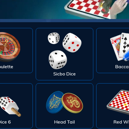
ulette
Bacca
Sicbo Dice
ice 6
Head Tail
Red Wh