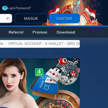
Lupa Password?
DAFTAR
Referral
Promosi
Download
UNT - E-WALLET - QRIS (SCAN BARCODE). Link Alternatif DEWATO