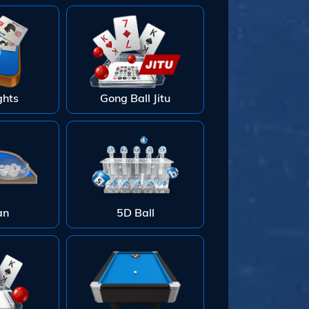
ghts
Gong Ball Jitu
an
5D Ball