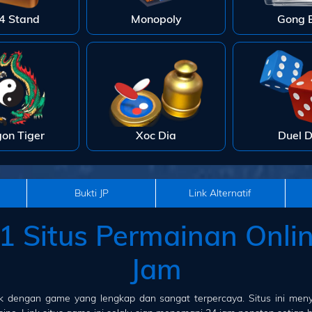
 4 Stand
Monopoly
Gong B
on Tiger
Xoc Dia
Duel D
Bukti JP
Link Alternatif
1 Situs Permainan Onli
Jam
ik dengan game yang lengkap dan sangat terpercaya. Situs ini men