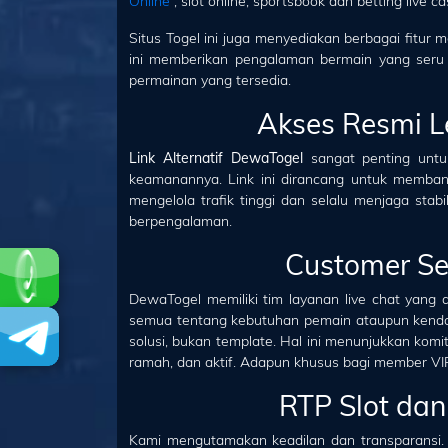
Online
, slot online, sportsbook dan betting live 
Situs Togel ini juga menyediakan berbagai fitu
ini memberikan pengalaman bermain yang seru m
permainan yang tersedia.
Akses Resmi Le
Link Alternatif DewaTogel
sangat penting untuk
keamanannya. Link ini dirancang untuk memba
mengelola trafik tinggi dan selalu menjaga stabil
berpengalaman.
Customer Ser
DewaTogel memiliki tim layanan live chat yang 
semua tentang kebutuhan pemain ataupun kendala
solusi, bukan template. Hal ini menunjukkan k
ramah, dan aktif. Adapun khusus bagi member VIP
RTP Slot dan
Kami mengutamakan keadilan dan transparansi. 