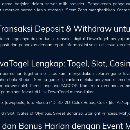
uh game berjalan dalam server milik provider. Pengalaman pengg
 mereka bermain lebih strategis. Sitem Zona menghadirkan Konte
Transaksi Deposit & Withdraw untu
lah segalanya dalam dunia transaksi digital. DewaTogel menyajikan j
osit dan penarikan dengan tepat. Informasi ini selalu disesuaikan d
ogel Lengkap: Togel, Slot, Casin
 permainan togel online, situs kami menyediakan seluruh game fav
 taruhan bola Sbobet. Semua game dijalankan melalui penyedia resmi d
n diawasi oleh lisensi langsung PAGCOR. Komitmen kami adalah me
ame permainan favorit di Link DewaTogel menyediakan :
 Jowopools, Toto Macau (4D, 3D, 2D, Colok Bebas, Colok Jitu, As/kop,
Idn Slot. (Gates of Olympus, Sweet Bonanza, Starlight Princess, Mahj
 dan Bonus Harian dengan Event M