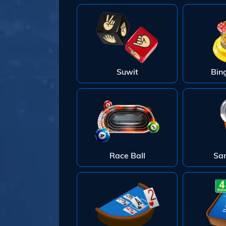
Suwit
Bin
Race Ball
Sa