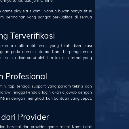
harinya tanpa ada jam Offline.
m game play situs kami. Namun bukan hanya situs
tem permainan yang sangat berkualitas di semua
g Terverifikasi
 link alternatif resmi yang telah diverifikasi
ngguan pada domain utama. Kami berpengalaman
ni selalu diperbarui oleh tim teknis internal yang
m Profesional
dmin, tapi tenaga support yang paham teknis dan
hdraw, hingga kendala login akan dijawab dengan
ine
ini dengan menghadirkan bantuan yang cepat,
dari Provider
dan berasal dari provider game resmi. Kami tidak