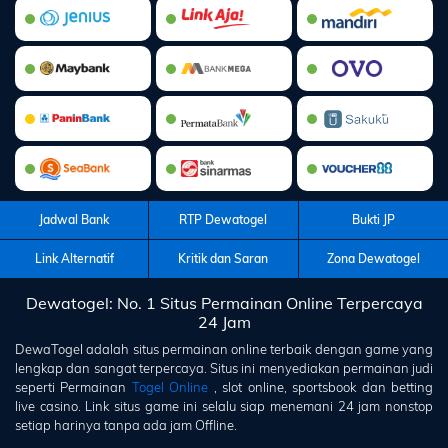
Jadwal Bank
RTP Dewatogel
Bukti JP
Link Alternatif
Kritik dan Saran
Zona Dewatogel
Dewatogel: No. 1 Situs Permainan Online Terpercaya
24 Jam
DewaTogel
adalah situs permainan online terbaik dengan game yang
lengkap dan sangat terpercaya. Situs ini menyediakan permainan judi
seperti Permainan
Togel Online
, slot online, sportsbook dan betting
live casino. Link situs game ini selalu siap menemani 24 jam nonstop
setiap harinya tanpa ada jam Offline.