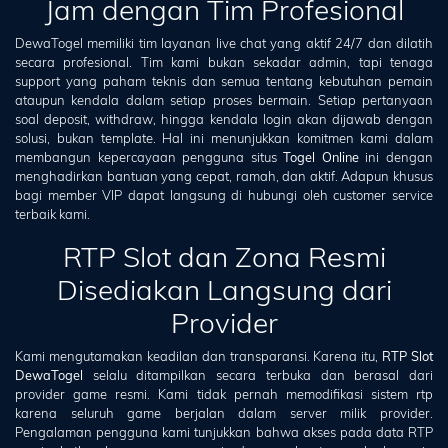
Jam dengan Tim Profesional
DewaTogel memiliki tim layanan live chat yang aktif 24/7 dan dilatih
secara profesional. Tim kami bukan sekadar admin, tapi tenaga
support yang paham teknis dan semua tentang kebutuhan pemain
ataupun kendala dalam setiap proses bermain. Setiap pertanyaan
soal deposit, withdraw, hingga kendala login akan dijawab dengan
solusi, bukan template. Hal ini menunjukkan komitmen kami dalam
membangun kepercayaan pengguna situs
Togel Online
ini dengan
menghadirkan bantuan yang cepat, ramah, dan aktif. Adapun khusus
bagi member VIP dapat langsung di hubungi oleh customer service
terbaik kami.
RTP Slot dan Zona Resmi
Disediakan Langsung dari
Provider
Kami mengutamakan keadilan dan transparansi. Karena itu,
RTP Slot
DewaTogel
selalu ditampilkan secara terbuka dan berasal dari
provider game resmi. Kami tidak pernah memodifikasi sistem rtp
karena seluruh game berjalan dalam server milik provider.
Pengalaman pengguna kami tunjukkan bahwa akses pada data RTP