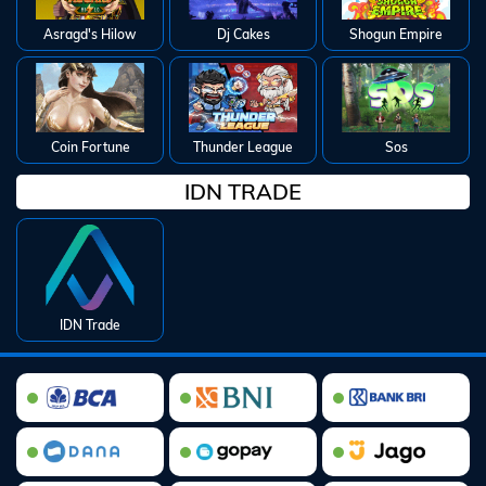
Arcade
Asragd's Hilow
Dj Cakes
Shogun Empire
Deposit
History
Coin Fortune
Thunder League
Sos
Referral
IDN TRADE
Promosi
Hubungi
Kami
IDN Trade
Download
6 ©
WATOGEL
right
erved